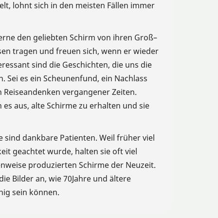
t, lohnt sich in den meisten Fällen immer
rne den geliebten Schirm von ihren Groß–
sen tragen und freuen sich, wenn er wieder
eressant sind die Geschichten, die uns die
. Sei es ein Scheunenfund, ein Nachlass
n Reiseandenken vergangener Zeiten.
s aus, alte Schirme zu erhalten und sie
 sind dankbare Patienten. Weil früher viel
it geachtet wurde, halten sie oft viel
enweise produzierten Schirme der Neuzeit.
die Bilder an, wie 70Jahre und ältere
ig sein können.