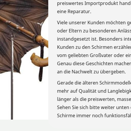
preiswertes Importprodukt handel
eine Reparatur.
Viele unserer Kunden möchten ge
oder Eltern zu besonderen Anläs
instandgesetzt ist. Besonders int
Kunden zu den Schirmen erzählen
vom geliebten Großvater oder ei
Genau diese Geschichten machen e
an die Nachwelt zu übergeben.
Gerade die älteren Schirmmodelle
mehr auf Qualität und Langlebigke
länger als die preiswerten, mass
Sehen Sie sich bitte weiter unten 
Schirme immer noch funktionsfäh